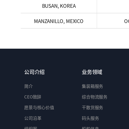
BUSAN, KOREA
MANZANILLO, MEXICO
O
公司介绍
业务领域
简介
集装箱服务
CEO致辞
综合物流服务
愿景与核心价值
干散货服务
公司沿革
码头服务
组织图
船舶信息