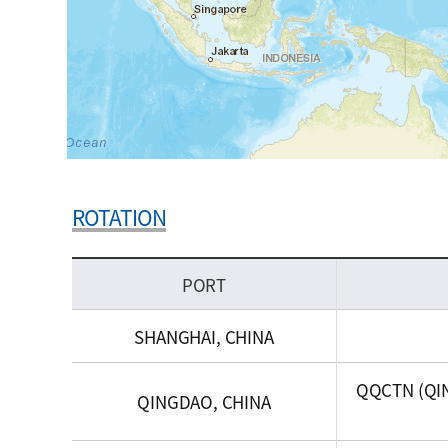
ROTATION
PORT
SHANGHAI, CHINA
QQCTN (QI
QINGDAO, CHINA