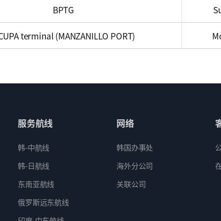
BPTG
S
CUPA terminal (MANZANILLO PORT)
M
服务航线
网络
韩-中航线
韩国办事处
韩-日航线
海外分公司
东南亚航线
关联公司
俄罗斯远东航线
印度-中东航线