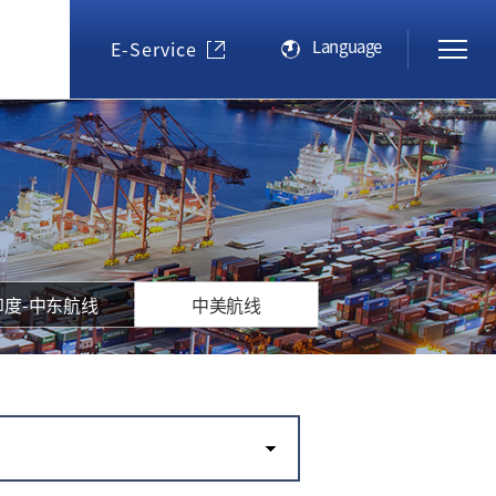
Language
E-Service
印度-中东航线
中美航线