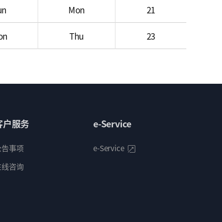
un
Mon
21
on
Thu
23
客户服务
e-Service
公告事项
e-Service
在线咨询