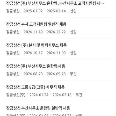
고
작
감
상
장금상선(주) 부산사무소 운항팀, 부산사무소 고객지원팀 사무직 채용
명
일
일
장금상선
2025-01-02
2025-02-14
신입
장금상선 본사 고객지원팀 일반직 채용
장금상선
2024-11-19
2024-12-22
신입
장금상선 (주) 본사 및 평택사무소 채용
장금상선
2024-10-17
2024-11-03
신입
장금상선(주) 부산사무소 운항팀 채용
장금상선
2024-08-29
2024-09-23
무관
장금상선 그룹 8급(고졸) 사무직 채용
장금상선(주)
2024-01-24
2024-02-18
무관
장금상선 부산사무소 운항팀 일반직 채용
장금상선(주)
2024-01-08
2024-04-28
신입