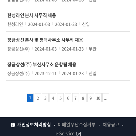
한성라인 본사 사무직 채용
한성라인
2024-01-03
2024-01-23
신입
장금상선 본사 및 평택사무소 사무직 채용
장금상선(주)
2024-01-03
2024-01-23
무관
장금상선(주) 부산사무소 운항팀 채용
장금상선(주)
2023-12-11
2024-01-23
신입
2
3
4
5
6
7
8
9
10
...
1
개인정보처리방침
이메일무단수집거부
채용공고
e-Service