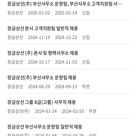
고
작
감
상
장금상선(주) 부산사무소 운항팀, 부산사무소 고객지원팀 사무직 채용
명
일
일
장금상선
2025-01-02
2025-02-14
신입
장금상선 본사 고객지원팀 일반직 채용
장금상선
2024-11-19
2024-12-22
신입
장금상선 (주) 본사 및 평택사무소 채용
장금상선
2024-10-17
2024-11-03
신입
장금상선(주) 부산사무소 운항팀 채용
장금상선
2024-08-29
2024-09-23
무관
장금상선 그룹 8급(고졸) 사무직 채용
장금상선(주)
2024-01-24
2024-02-18
무관
장금상선 부산사무소 운항팀 일반직 채용
장금상선(주)
2024-01-08
2024-04-28
신입