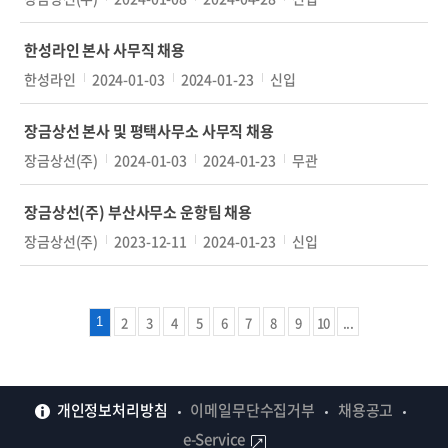
한성라인 본사 사무직 채용
한성라인
2024-01-03
2024-01-23
신입
장금상선 본사 및 평택사무소 사무직 채용
장금상선(주)
2024-01-03
2024-01-23
무관
장금상선(주) 부산사무소 운항팀 채용
장금상선(주)
2023-12-11
2024-01-23
신입
2
3
4
5
6
7
8
9
10
...
1
개인정보처리방침
이메일무단수집거부
채용공고
e-Service