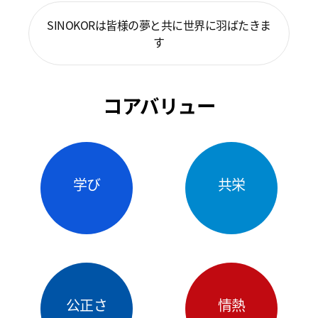
SINOKORは皆様の夢と共に世界に羽ばたきま
す
コアバリュー
学び
共栄
公正さ
情熱