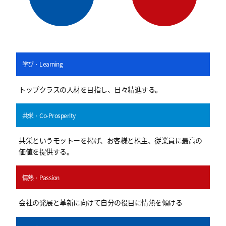
学び · Learning
トップクラスの人材を目指し、日々精進する。
共栄 · Co-Prosperity
共栄というモットーを掲げ、お客様と株主、従業員に最高の
価値を提供する。
情熱 · Passion
会社の発展と革新に向けて自分の役目に情熱を傾ける