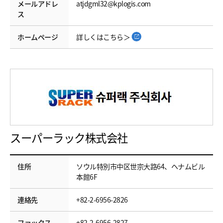
メールアドレ
atjdgml32@kplogis.com
ス
ホームページ
詳しくはこちら＞
スーパーラック株式会社
住所
ソウル特別市中区世宗大路64、ヘナムビル
本館6F
連絡先
+82-2-6956-2826
ファックス
+82-2-6956-2827