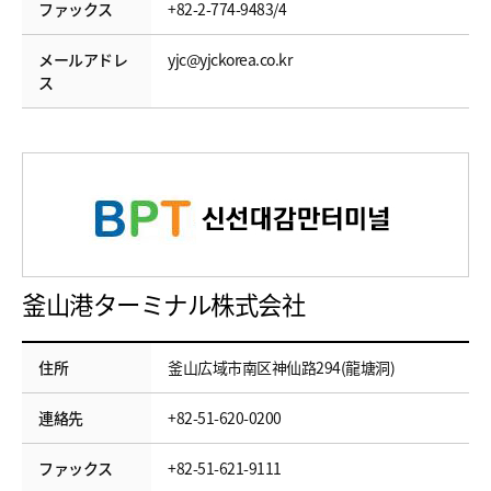
ファックス
+82-2-774-9483/4
メールアドレ
yjc@yjckorea.co.kr
ス
釜山港ターミナル株式会社
住所
釜山広域市南区神仙路294(龍塘洞)
連絡先
+82-51-620-0200
ファックス
+82-51-621-9111