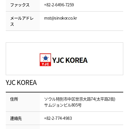
ファックス
+82-2-6496-7259
メールアドレ
mst@sinokor.co.kr
ス
YJC KOREA
住所
ソウル特別市中区世宗大路74(太平路2街)
サムジョンビル805号
連絡先
+82-2-774-4983